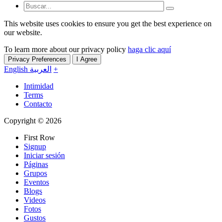
This website uses cookies to ensure you get the best experience on
our website.
To learn more about our privacy policy
haga clic aquí
Privacy Preferences
I Agree
English
العربية
+
Intimidad
Terms
Contacto
Copyright © 2026
First Row
Signup
Iniciar sesión
Páginas
Grupos
Eventos
Blogs
Videos
Fotos
Gustos