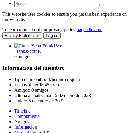
This website uses cookies to ensure you get the best experience on
our website.
To learn more about our privacy policy
haga clic aquí
Privacy Preferences
I Agree
FrankJScott F...
0 amigos
Información del miembro
Tipo de miembro: Miembro regular
Visitas al perfil: 453 vistas
Amigos: 0 amigos
Última actualización:
5 de enero de 2023
Unido:
5 de enero de 2023
Timeline
Compliments
Amigos
Información
Music Albums
(13)