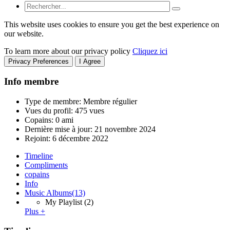
This website uses cookies to ensure you get the best experience on
our website.
To learn more about our privacy policy
Cliquez ici
Privacy Preferences
I Agree
Info membre
Type de membre: Membre régulier
Vues du profil: 475 vues
Copains: 0 ami
Dernière mise à jour:
21 novembre 2024
Rejoint:
6 décembre 2022
Timeline
Compliments
copains
Info
Music Albums
(13)
My Playlist
(2)
Plus +