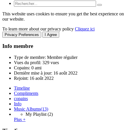
This website uses cookies to ensure you get the best experience on
our website.
To learn more about our privacy policy
Cliquez ici
Privacy Preferences
I Agree
Info membre
Type de membre: Membre régulier
Vues du profil: 329 vues
Copains: 0 ami
Dernière mise à jour:
16 août 2022
Rejoint:
16 août 2022
Timeline
Compliments
copains
Info
Music Albums
(13)
My Playlist
(2)
Plus +