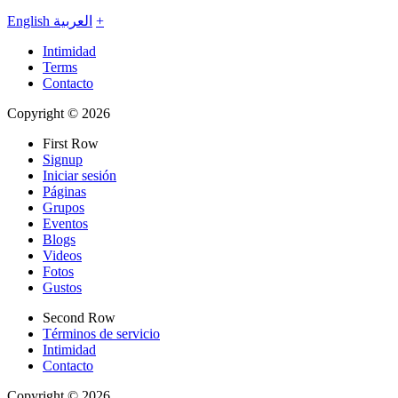
English
العربية
+
Intimidad
Terms
Contacto
Copyright © 2026
First Row
Signup
Iniciar sesión
Páginas
Grupos
Eventos
Blogs
Videos
Fotos
Gustos
Second Row
Términos de servicio
Intimidad
Contacto
Copyright © 2026