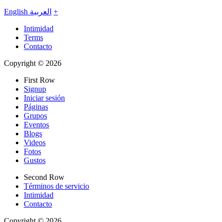
English
العربية
+
Intimidad
Terms
Contacto
Copyright © 2026
First Row
Signup
Iniciar sesión
Páginas
Grupos
Eventos
Blogs
Videos
Fotos
Gustos
Second Row
Términos de servicio
Intimidad
Contacto
Copyright © 2026