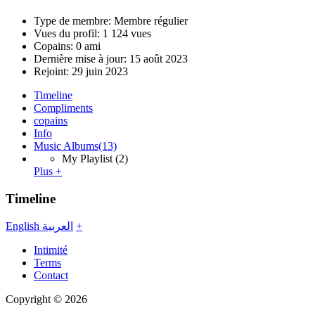
Type de membre: Membre régulier
Vues du profil: 1 124 vues
Copains: 0 ami
Dernière mise à jour:
15 août 2023
Rejoint:
29 juin 2023
Timeline
Compliments
copains
Info
Music Albums
(13)
My Playlist
(2)
Plus +
Timeline
English
العربية
+
Intimité
Terms
Contact
Copyright © 2026