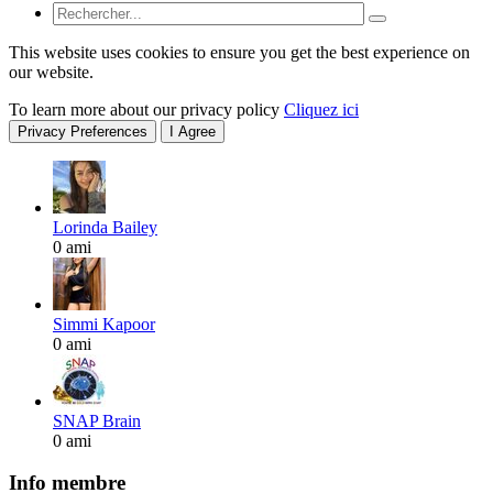
This website uses cookies to ensure you get the best experience on
our website.
To learn more about our privacy policy
Cliquez ici
Privacy Preferences
I Agree
Lorinda Bailey
0 ami
Simmi Kapoor
0 ami
SNAP Brain
0 ami
Info membre