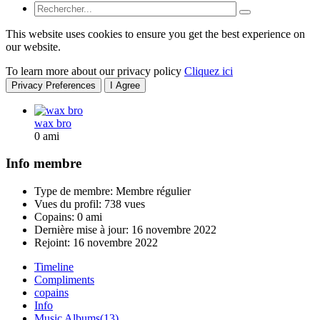
This website uses cookies to ensure you get the best experience on
our website.
To learn more about our privacy policy
Cliquez ici
Privacy Preferences
I Agree
wax bro
0 ami
Info membre
Type de membre: Membre régulier
Vues du profil: 738 vues
Copains: 0 ami
Dernière mise à jour:
16 novembre 2022
Rejoint:
16 novembre 2022
Timeline
Compliments
copains
Info
Music Albums
(13)