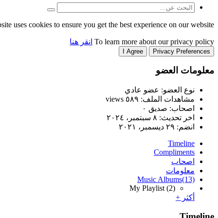
site uses cookies to ensure you get the best experience on our website.
To learn more about our privacy policy
انقر هنا
I Agree
Privacy Preferences
معلومات العضو
نوع العضو: عضو عادي
مشاهدات الملف: ٥٨٩ views
اصحاب: صديق ٠
اخر تحديث:
٨ سبتمبر، ٢٠٢٤
انضم:
٢٩ ديسمبر، ٢٠٢١
Timeline
Compliments
اصحاب
معلومات
Music Albums
(13)
My Playlist
(2)
أكثر +
Timeline