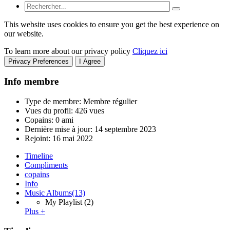
This website uses cookies to ensure you get the best experience on
our website.
To learn more about our privacy policy
Cliquez ici
Privacy Preferences
I Agree
Info membre
Type de membre: Membre régulier
Vues du profil: 426 vues
Copains: 0 ami
Dernière mise à jour:
14 septembre 2023
Rejoint:
16 mai 2022
Timeline
Compliments
copains
Info
Music Albums
(13)
My Playlist
(2)
Plus +