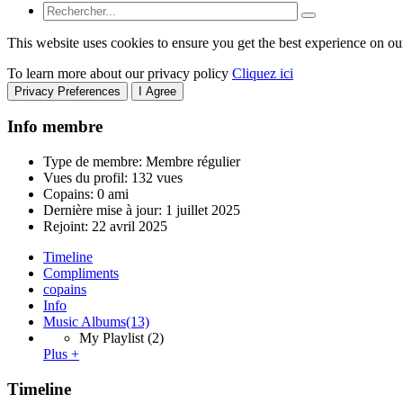
This website uses cookies to ensure you get the best experience on ou
To learn more about our privacy policy
Cliquez ici
Privacy Preferences
I Agree
Info membre
Type de membre: Membre régulier
Vues du profil: 132 vues
Copains: 0 ami
Dernière mise à jour:
1 juillet 2025
Rejoint:
22 avril 2025
Timeline
Compliments
copains
Info
Music Albums
(13)
My Playlist
(2)
Plus +
Timeline