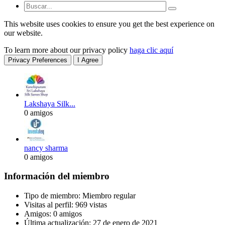
This website uses cookies to ensure you get the best experience on
our website.
To learn more about our privacy policy
haga clic aquí
Privacy Preferences
I Agree
Lakshaya Silk...
0 amigos
nancy sharma
0 amigos
Información del miembro
Tipo de miembro: Miembro regular
Visitas al perfil: 969 vistas
Amigos: 0 amigos
Última actualización:
27 de enero de 2021