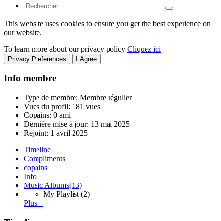
This website uses cookies to ensure you get the best experience on
our website.
To learn more about our privacy policy
Cliquez ici
Privacy Preferences
I Agree
Info membre
Type de membre: Membre régulier
Vues du profil: 181 vues
Copains: 0 ami
Dernière mise à jour:
13 mai 2025
Rejoint:
1 avril 2025
Timeline
Compliments
copains
Info
Music Albums
(13)
My Playlist
(2)
Plus +