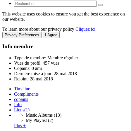
This website uses cookies to ensure you get the best experience on
our website.
To learn more about our privacy policy
Cliquez ici
Privacy Preferences
I Agree
Info membre
Type de membre: Membre régulier
Vues du profil: 457 vues
Copains: 0 ami
Dernière mise à jour:
28 mai 2018
Rejoint:
28 mai 2018
Timeline
Compliments
copains
Info
Liens
(1)
Music Albums
(13)
My Playlist
(2)
Plus +