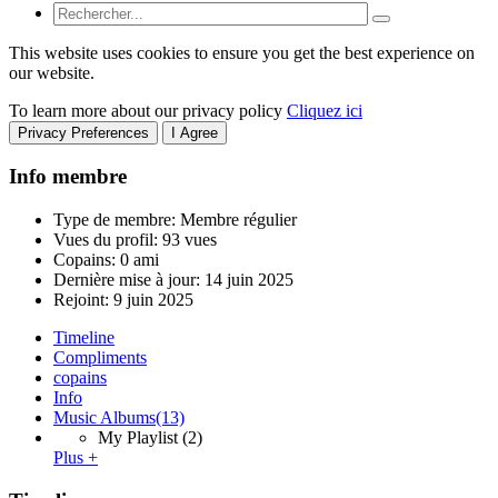
This website uses cookies to ensure you get the best experience on
our website.
To learn more about our privacy policy
Cliquez ici
Privacy Preferences
I Agree
Info membre
Type de membre: Membre régulier
Vues du profil: 93 vues
Copains: 0 ami
Dernière mise à jour:
14 juin 2025
Rejoint:
9 juin 2025
Timeline
Compliments
copains
Info
Music Albums
(13)
My Playlist
(2)
Plus +