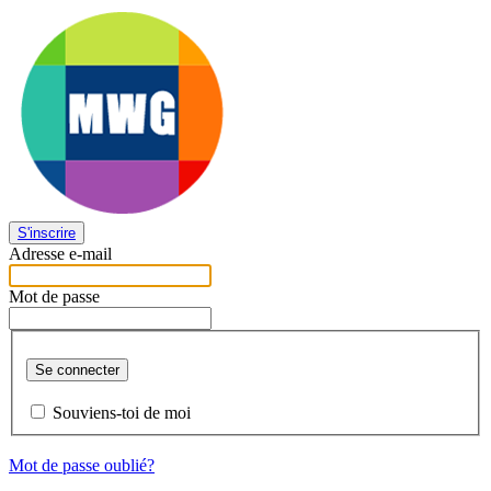
S'inscrire
Adresse e-mail
Mot de passe
Se connecter
Souviens-toi de moi
Mot de passe oublié?