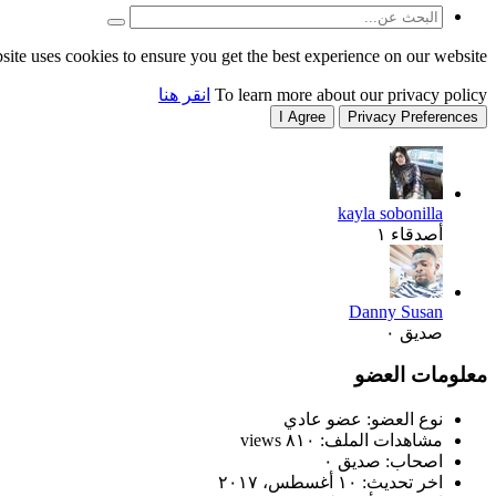
site uses cookies to ensure you get the best experience on our website.
To learn more about our privacy policy
انقر هنا
I Agree
Privacy Preferences
kayla sobonilla
أصدقاء ١
Danny Susan
صديق ٠
معلومات العضو
نوع العضو: عضو عادي
مشاهدات الملف: ٨١٠ views
اصحاب: صديق ٠
اخر تحديث:
١٠ أغسطس، ٢٠١٧