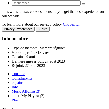
This website uses cookies to ensure you get the best experience on
our website.
To learn more about our privacy policy
Cliquez ici
Privacy Preferences
I Agree
Info membre
Type de membre: Membre régulier
Vues du profil: 318 vues
Copains: 0 ami
Dernière mise à jour:
27 août 2023
Rejoint:
27 août 2023
Timeline
Compliments
copains
Info
Music Albums
(13)
My Playlist
(2)
Plus +