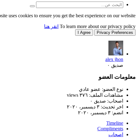
site uses cookies to ensure you get the best experience on our website.
To learn more about our privacy policy
انقر هنا
I Agree
Privacy Preferences
alex jhon
صديق ٠
معلومات العضو
نوع العضو: عضو عادي
مشاهدات الملف: ٣٧٦ views
اصحاب: صديق ٠
اخر تحديث:
٣ ديسمبر، ٢٠٢٠
انضم:
٣ ديسمبر، ٢٠٢٠
Timeline
Compliments
اصحاب