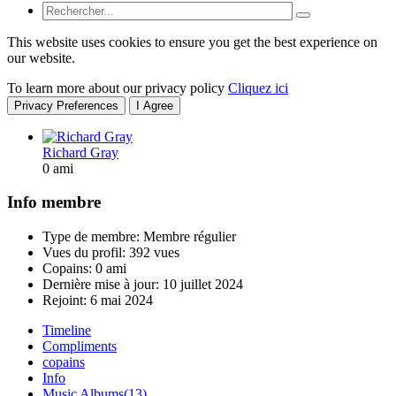
This website uses cookies to ensure you get the best experience on
our website.
To learn more about our privacy policy
Cliquez ici
Privacy Preferences
I Agree
Richard Gray
0 ami
Info membre
Type de membre: Membre régulier
Vues du profil: 392 vues
Copains: 0 ami
Dernière mise à jour:
10 juillet 2024
Rejoint:
6 mai 2024
Timeline
Compliments
copains
Info
Music Albums
(13)