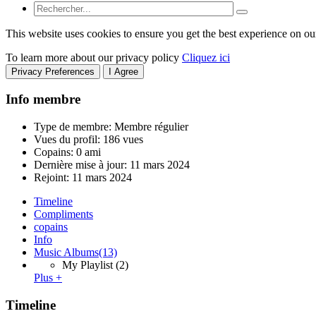
This website uses cookies to ensure you get the best experience on ou
To learn more about our privacy policy
Cliquez ici
Privacy Preferences
I Agree
Info membre
Type de membre: Membre régulier
Vues du profil: 186 vues
Copains: 0 ami
Dernière mise à jour:
11 mars 2024
Rejoint:
11 mars 2024
Timeline
Compliments
copains
Info
Music Albums
(13)
My Playlist
(2)
Plus +
Timeline