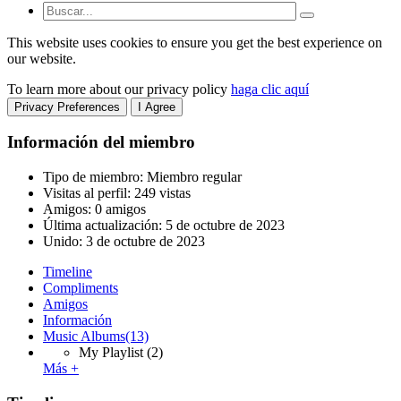
This website uses cookies to ensure you get the best experience on
our website.
To learn more about our privacy policy
haga clic aquí
Privacy Preferences
I Agree
Información del miembro
Tipo de miembro: Miembro regular
Visitas al perfil: 249 vistas
Amigos: 0 amigos
Última actualización:
5 de octubre de 2023
Unido:
3 de octubre de 2023
Timeline
Compliments
Amigos
Información
Music Albums
(13)
My Playlist
(2)
Más +