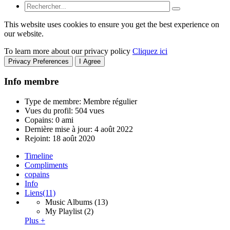
This website uses cookies to ensure you get the best experience on
our website.
To learn more about our privacy policy
Cliquez ici
Privacy Preferences
I Agree
Info membre
Type de membre: Membre régulier
Vues du profil: 504 vues
Copains: 0 ami
Dernière mise à jour:
4 août 2022
Rejoint:
18 août 2020
Timeline
Compliments
copains
Info
Liens
(11)
Music Albums
(13)
My Playlist
(2)
Plus +