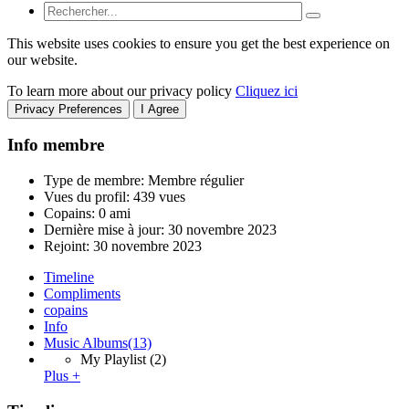
This website uses cookies to ensure you get the best experience on
our website.
To learn more about our privacy policy
Cliquez ici
Privacy Preferences
I Agree
Info membre
Type de membre: Membre régulier
Vues du profil: 439 vues
Copains: 0 ami
Dernière mise à jour:
30 novembre 2023
Rejoint:
30 novembre 2023
Timeline
Compliments
copains
Info
Music Albums
(13)
My Playlist
(2)
Plus +