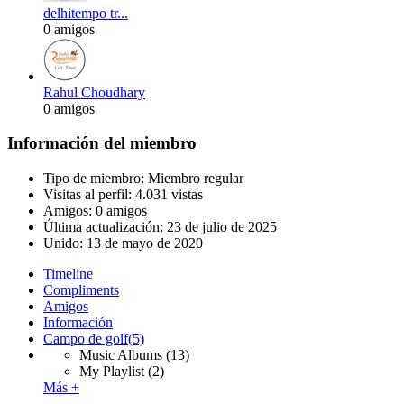
delhitempo tr...
0 amigos
Rahul Choudhary
0 amigos
Información del miembro
Tipo de miembro: Miembro regular
Visitas al perfil: 4.031 vistas
Amigos: 0 amigos
Última actualización:
23 de julio de 2025
Unido:
13 de mayo de 2020
Timeline
Compliments
Amigos
Información
Campo de golf
(5)
Music Albums
(13)
My Playlist
(2)
Más +