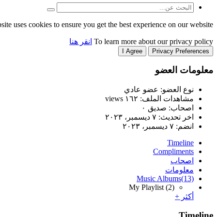
site uses cookies to ensure you get the best experience on our website.
To learn more about our privacy policy
انقر هنا
I Agree
Privacy Preferences
معلومات العضو
نوع العضو: عضو عادي
مشاهدات الملف: ١٦٢ views
اصحاب: صديق ٠
اخر تحديث:
٧ ديسمبر، ٢٠٢٣
انضم:
٧ ديسمبر، ٢٠٢٣
Timeline
Compliments
اصحاب
معلومات
Music Albums
(13)
My Playlist
(2)
أكثر +
Timeline