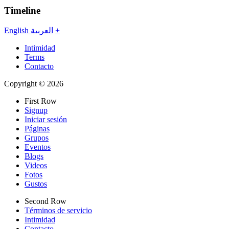
Timeline
English
العربية
+
Intimidad
Terms
Contacto
Copyright © 2026
First Row
Signup
Iniciar sesión
Páginas
Grupos
Eventos
Blogs
Videos
Fotos
Gustos
Second Row
Términos de servicio
Intimidad
Contacto