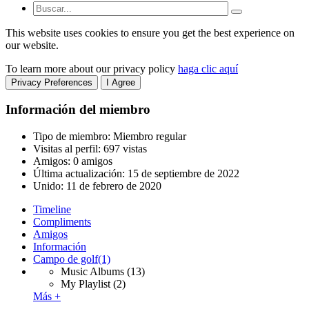
This website uses cookies to ensure you get the best experience on
our website.
To learn more about our privacy policy
haga clic aquí
Privacy Preferences
I Agree
Información del miembro
Tipo de miembro: Miembro regular
Visitas al perfil: 697 vistas
Amigos: 0 amigos
Última actualización:
15 de septiembre de 2022
Unido:
11 de febrero de 2020
Timeline
Compliments
Amigos
Información
Campo de golf
(1)
Music Albums
(13)
My Playlist
(2)
Más +