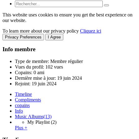
This website uses cookies to ensure you get the best experience on
our website.
To learn more about our privacy policy
Cliquez ici
Privacy Preferences
I Agree
Info membre
Type de membre: Membre régulier
Vues du profil: 102 vues
Copains: 0 ami
Dernière mise à jour:
19 juin 2024
Rejoint:
19 juin 2024
Timeline
Compliments
copains
Info
Music Albums
(13)
My Playlist
(2)
Plus +