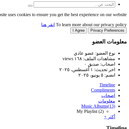
site uses cookies to ensure you get the best experience on our website.
To learn more about our privacy policy
انقر هنا
I Agree
Privacy Preferences
معلومات العضو
نوع العضو: عضو عادي
مشاهدات الملف: ١٦٨ views
اصحاب: صديق ٠
اخر تحديث:
١ أغسطس، ٢٠٢٥
انضم:
٥ يونيو، ٢٠٢٥
Timeline
Compliments
اصحاب
معلومات
Music Albums
(13)
My Playlist
(2)
أكثر +
Timeline