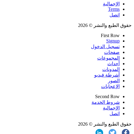
الإجمالية
Terms
اتصل
حقوق الطبع والنشر © 2026
First Row
Signup
تسجيل الدخول
صفحات
المجموعات
أحداث
المدونات
أشرطة فيديو
الصور
الإعجابات
Second Row
شروط الخدمة
الإجمالية
اتصل
حقوق الطبع والنشر © 2026