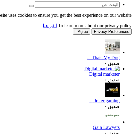
site uses cookies to ensure you get the best experience on our website.
To learn more about our privacy policy
انقر هنا
I Agree
Privacy Preferences
Thats My Dog ...
صديق ٠
Digital marketer
صديق ٠
Joker gaming ...
صديق ٠
Gain Lawyers
صديق ٠