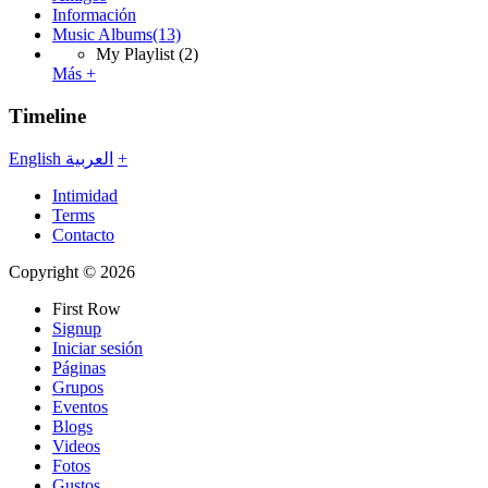
Información
Music Albums
(13)
My Playlist
(2)
Más +
Timeline
English
العربية
+
Intimidad
Terms
Contacto
Copyright © 2026
First Row
Signup
Iniciar sesión
Páginas
Grupos
Eventos
Blogs
Videos
Fotos
Gustos