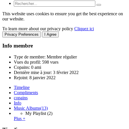
This website uses cookies to ensure you get the best experience on
our website.
To learn more about our privacy policy
Cliquez ici
Privacy Preferences
I Agree
Info membre
Type de membre: Membre régulier
Vues du profil: 598 vues
Copains: 0 ami
Dernière mise à jour:
3 février 2022
Rejoint:
8 janvier 2022
Timeline
Compliments
copains
Info
Music Albums
(13)
My Playlist
(2)
Plus +