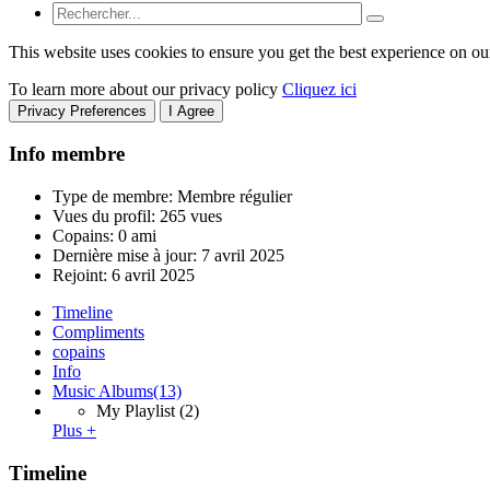
This website uses cookies to ensure you get the best experience on ou
To learn more about our privacy policy
Cliquez ici
Privacy Preferences
I Agree
Info membre
Type de membre: Membre régulier
Vues du profil: 265 vues
Copains: 0 ami
Dernière mise à jour:
7 avril 2025
Rejoint:
6 avril 2025
Timeline
Compliments
copains
Info
Music Albums
(13)
My Playlist
(2)
Plus +
Timeline