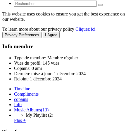
This website uses cookies to ensure you get the best experience on
our website.
To learn more about our privacy policy
Cliquez ici
Privacy Preferences
I Agree
Info membre
Type de membre: Membre régulier
Vues du profil: 145 vues
Copains: 0 ami
Dernière mise à jour:
1 décembre 2024
Rejoint:
1 décembre 2024
Timeline
Compliments
copains
Info
Music Albums
(13)
My Playlist
(2)
Plus +