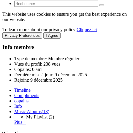
This website uses cookies to ensure you get the best experience on
our website.
To learn more about our privacy policy
Cliquez ici
Privacy Preferences
I Agree
Info membre
Type de membre: Membre régulier
Vues du profil: 238 vues
Copains: 0 ami
Dernière mise à jour:
9 décembre 2025
Rejoint:
9 décembre 2025
Timeline
Compliments
copains
Info
Music Albums
(13)
My Playlist
(2)
Plus +