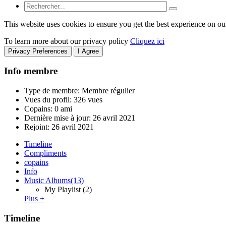
This website uses cookies to ensure you get the best experience on ou
To learn more about our privacy policy
Cliquez ici
Privacy Preferences
I Agree
Info membre
Type de membre: Membre régulier
Vues du profil: 326 vues
Copains: 0 ami
Dernière mise à jour:
26 avril 2021
Rejoint:
26 avril 2021
Timeline
Compliments
copains
Info
Music Albums
(13)
My Playlist
(2)
Plus +
Timeline