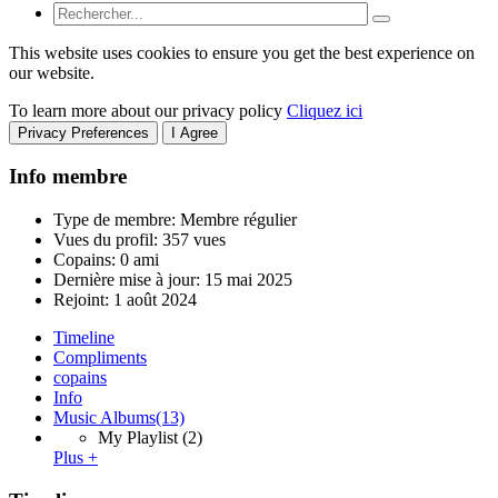
This website uses cookies to ensure you get the best experience on
our website.
To learn more about our privacy policy
Cliquez ici
Privacy Preferences
I Agree
Info membre
Type de membre: Membre régulier
Vues du profil: 357 vues
Copains: 0 ami
Dernière mise à jour:
15 mai 2025
Rejoint:
1 août 2024
Timeline
Compliments
copains
Info
Music Albums
(13)
My Playlist
(2)
Plus +