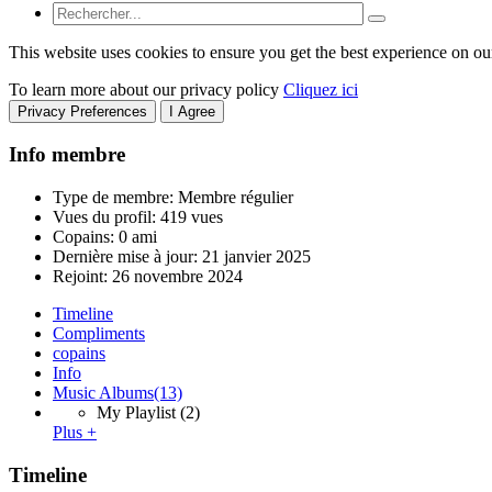
This website uses cookies to ensure you get the best experience on ou
To learn more about our privacy policy
Cliquez ici
Privacy Preferences
I Agree
Info membre
Type de membre: Membre régulier
Vues du profil: 419 vues
Copains: 0 ami
Dernière mise à jour:
21 janvier 2025
Rejoint:
26 novembre 2024
Timeline
Compliments
copains
Info
Music Albums
(13)
My Playlist
(2)
Plus +
Timeline