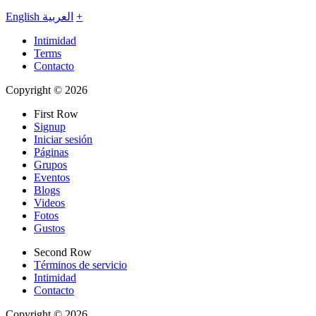
English
العربية
+
Intimidad
Terms
Contacto
Copyright © 2026
First Row
Signup
Iniciar sesión
Páginas
Grupos
Eventos
Blogs
Videos
Fotos
Gustos
Second Row
Términos de servicio
Intimidad
Contacto
Copyright © 2026