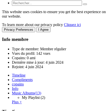
This website uses cookies to ensure you get the best experience on
our website.
To learn more about our privacy policy
Cliquez ici
Privacy Preferences
I Agree
Info membre
Type de membre: Membre régulier
Vues du profil: 142 vues
Copains: 0 ami
Dernière mise à jour:
4 juin 2024
Rejoint:
4 juin 2024
Timeline
Compliments
copains
Info
Music Albums
(13)
My Playlist
(2)
Plus +