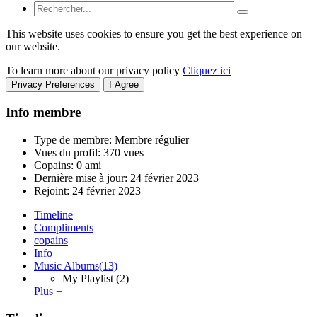
This website uses cookies to ensure you get the best experience on
our website.
To learn more about our privacy policy
Cliquez ici
Privacy Preferences
I Agree
Info membre
Type de membre: Membre régulier
Vues du profil: 370 vues
Copains: 0 ami
Dernière mise à jour:
24 février 2023
Rejoint:
24 février 2023
Timeline
Compliments
copains
Info
Music Albums
(13)
My Playlist
(2)
Plus +