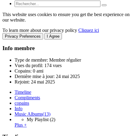
This website uses cookies to ensure you get the best experience on
our website.
To learn more about our privacy policy
Cliquez ici
Privacy Preferences
I Agree
Info membre
Type de membre: Membre régulier
Vues du profil: 174 vues
Copains: 0 ami
Dernière mise à jour:
24 mai 2025
Rejoint:
24 mai 2025
Timeline
Compliments
copains
Info
Music Albums
(13)
My Playlist
(2)
Plus +