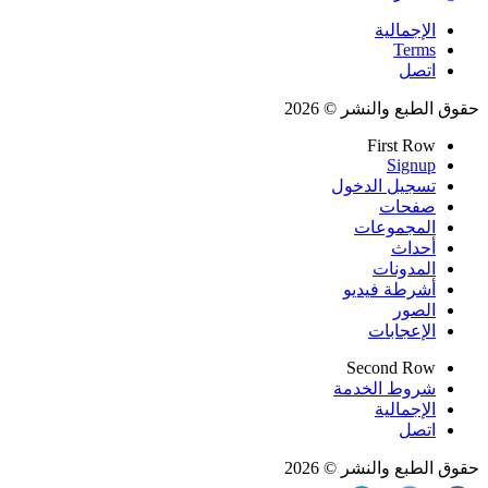
الإجمالية
Terms
اتصل
حقوق الطبع والنشر © 2026
First Row
Signup
تسجيل الدخول
صفحات
المجموعات
أحداث
المدونات
أشرطة فيديو
الصور
الإعجابات
Second Row
شروط الخدمة
الإجمالية
اتصل
حقوق الطبع والنشر © 2026