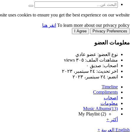
site uses cookies to ensure you get the best experience on our website.
To learn more about our privacy policy
انقر هنا
I Agree
Privacy Preferences
معلومات العضو
نوع العضو: عضو عادي
مشاهدات الملف: ٣٠٥ views
اصحاب: صديق ٠
اخر تحديث:
٢٤ سبتمبر، ٢٠٢٣
انضم:
٢٤ سبتمبر، ٢٠٢٣
Timeline
Compliments
اصحاب
معلومات
Music Albums
(13)
My Playlist
(2)
أكثر +
English
العربية
+