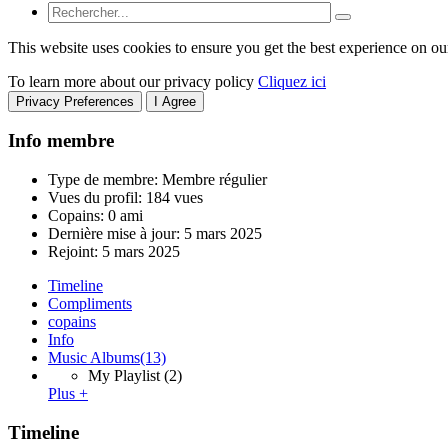
This website uses cookies to ensure you get the best experience on ou
To learn more about our privacy policy
Cliquez ici
Privacy Preferences
I Agree
Info membre
Type de membre: Membre régulier
Vues du profil: 184 vues
Copains: 0 ami
Dernière mise à jour:
5 mars 2025
Rejoint:
5 mars 2025
Timeline
Compliments
copains
Info
Music Albums
(13)
My Playlist
(2)
Plus +
Timeline