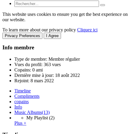
This website uses cookies to ensure you get the best experience on
our website.
To learn more about our privacy policy
Cliquez ici
Privacy Preferences
I Agree
Info membre
Type de membre: Membre régulier
Vues du profil: 363 vues
Copains: 0 ami
Dernière mise à jour:
18 août 2022
Rejoint:
8 mars 2022
Timeline
Compliments
copains
Info
Music Albums
(13)
My Playlist
(2)
Plus +