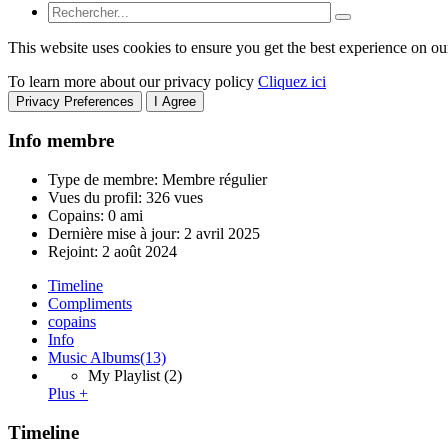
This website uses cookies to ensure you get the best experience on ou
To learn more about our privacy policy
Cliquez ici
Privacy Preferences
I Agree
Info membre
Type de membre: Membre régulier
Vues du profil: 326 vues
Copains: 0 ami
Dernière mise à jour:
2 avril 2025
Rejoint:
2 août 2024
Timeline
Compliments
copains
Info
Music Albums
(13)
My Playlist
(2)
Plus +
Timeline