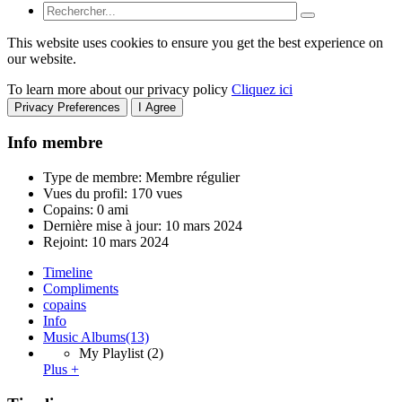
This website uses cookies to ensure you get the best experience on
our website.
To learn more about our privacy policy
Cliquez ici
Privacy Preferences
I Agree
Info membre
Type de membre: Membre régulier
Vues du profil: 170 vues
Copains: 0 ami
Dernière mise à jour:
10 mars 2024
Rejoint:
10 mars 2024
Timeline
Compliments
copains
Info
Music Albums
(13)
My Playlist
(2)
Plus +