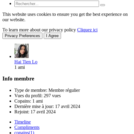
This website uses cookies to ensure you get the best experience on
our website.
To learn more about our privacy policy
Cliquez ici
Privacy Preferences
I Agree
Hai Tien Lo
1 ami
Info membre
Type de membre: Membre régulier
Vues du profil: 297 vues
Copains: 1 ami
Dernière mise à jour:
17 avril 2024
Rejoint:
17 avril 2024
Timeline
Compliments
copains
(1)