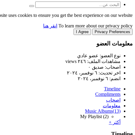
site uses cookies to ensure you get the best experience on our website.
To learn more about our privacy policy
انقر هنا
I Agree
Privacy Preferences
معلومات العضو
نوع العضو: عضو عادي
مشاهدات الملف: ٢٤٦ views
اصحاب: صديق ٠
اخر تحديث:
٦ نوفمبر، ٢٠٢٤
انضم:
٦ نوفمبر، ٢٠٢٤
Timeline
Compliments
اصحاب
معلومات
Music Albums
(13)
My Playlist
(2)
أكثر +
Timeline