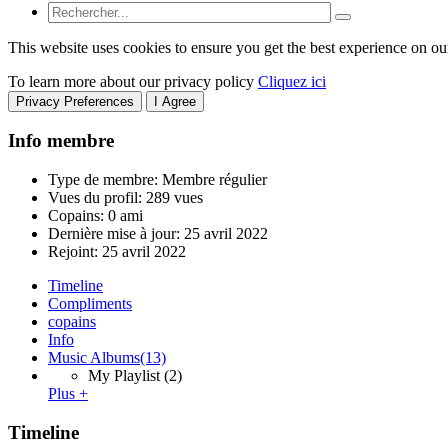
This website uses cookies to ensure you get the best experience on ou
To learn more about our privacy policy
Cliquez ici
Privacy Preferences
I Agree
Info membre
Type de membre: Membre régulier
Vues du profil: 289 vues
Copains: 0 ami
Dernière mise à jour:
25 avril 2022
Rejoint:
25 avril 2022
Timeline
Compliments
copains
Info
Music Albums
(13)
My Playlist
(2)
Plus +
Timeline