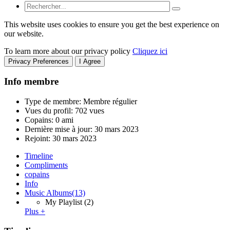
This website uses cookies to ensure you get the best experience on
our website.
To learn more about our privacy policy
Cliquez ici
Privacy Preferences
I Agree
Info membre
Type de membre: Membre régulier
Vues du profil: 702 vues
Copains: 0 ami
Dernière mise à jour:
30 mars 2023
Rejoint:
30 mars 2023
Timeline
Compliments
copains
Info
Music Albums
(13)
My Playlist
(2)
Plus +